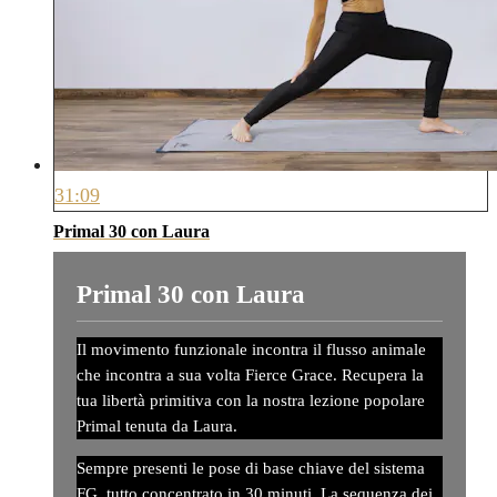
31:09
Primal 30 con Laura
Primal 30 con Laura
Il movimento funzionale incontra il flusso animale
che incontra a sua volta Fierce Grace. Recupera la
tua libertà primitiva con la nostra lezione popolare
Primal tenuta da Laura.
Sempre presenti le pose di base chiave del sistema
FG, tutto concentrato in 30 minuti. La sequenza dei