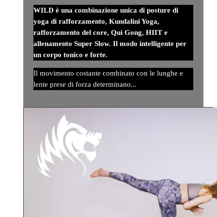
WILD è una combinazione unica di posture di
yoga di rafforzamento, Kundalini Yoga,
rafforzamento del core, Qui Gong, HIIT e
allenamento Super Slow. Il modo intelligente per
un corpo tonico e forte.
Il movimento costante combinato con le lunghe e
lente prese di forza determinano...