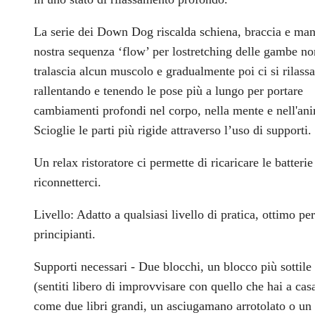
La serie dei Down Dog riscalda schiena, braccia e mani
nostra sequenza ‘flow’ per lostretching delle gambe no
tralascia alcun muscolo e gradualmente poi ci si rilassa
rallentando e tenendo le pose più a lungo per portare
cambiamenti profondi nel corpo, nella mente e nell'an
Scioglie le parti più rigide attraverso l’uso di supporti.
Un relax ristoratore ci permette di ricaricare le batterie
riconnetterci.
Livello: Adatto a qualsiasi livello di pratica, ottimo per
principianti.
Supporti necessari - Due blocchi, un blocco più sottile
(sentiti libero di improvvisare con quello che hai a cas
come due libri grandi, un asciugamano arrotolato o un