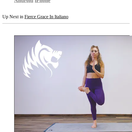
Android
iPhone
Up Next in
Fierce Grace In Italiano