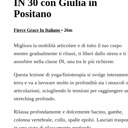
IN 30 con Giulia in
Positano
Fierce Grace In Italiano
• 26m
Migliora la mobilità articolare e di tutto il tuo corpo
mentre gradualmente ti rilassi, ti liberi dallo stress e ti 
assorbire nella classe IN, una tra le più richieste.
Questa lezione di yoga/fisioterapia si svolge interamen
terra e va a lavorare molto in profondità sia i muscoli s
articolazioni, sciogliendo le tensioni per raggiungere u
stretching profondo.
Rilassa profondamente e dolcemente bacino, gambe,
colonna vertebrale, collo, spalle epolsi. Lasciati traspo
in uno stato di rilassamento profondo.