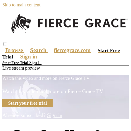
Skip to main content
Browse
Search
fiercegrace.com
Start Free
Sign in
Trial
Sign In
Start Free Trial
Live stream preview
Watch this video and more on Fierce Grace TV
Watch this video and more on Fierce Grace TV
Start your free trial
Already subscribed?
Sign in