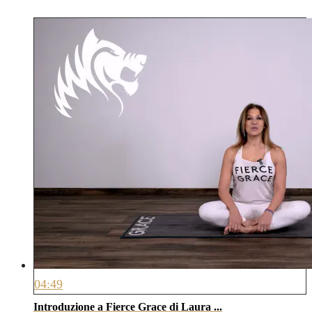
04:49
Introduzione a Fierce Grace di Laura ...