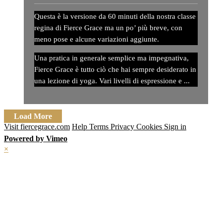
Questa è la versione da 60 minuti della nostra classe
regina di Fierce Grace ma un po’ più breve, con
meno pose e alcune variazioni aggiunte.
Una pratica in generale semplice ma impegnativa,
Fierce Grace è tutto ciò che hai sempre desiderato in
una lezione di yoga. Vari livelli di espressione e ...
Load More
Visit fiercegrace.com
Help
Terms
Privacy
Cookies
Sign in
Powered by Vimeo
×