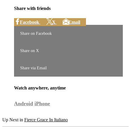
Share with friends
Facebook
X
Email
Share on Facebook
Share on X
Share via Email
Watch anywhere, anytime
Android
iPhone
Up Next in
Fierce Grace In Italiano